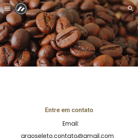
Skip to main content
Skip to navigation
Entre em contato
Email:
graoseleto.contato@gmail.com