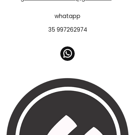
whatapp
35 997262974