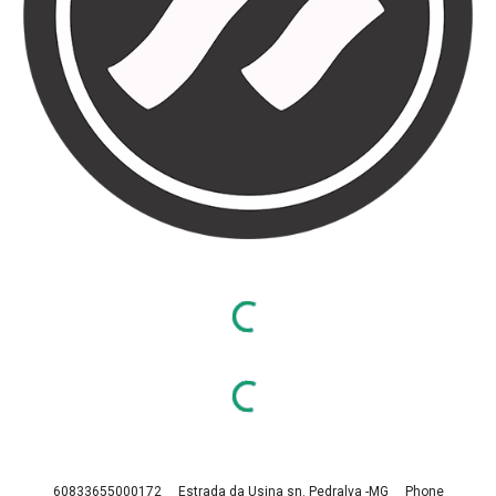
60833655000172 Estrada da Usina sn. Pedralva -MG Phone