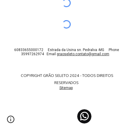
60833655000172 Estrada da Usina sn. Pedralva -MG Phone
35997262974 Email
graoseleto.contato@gmail.com
COPYRIGHT GRÃO SELETO 202
4
- TODOS DIREITOS
RESERVADOS
Sitemap