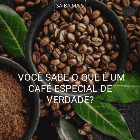
SAIBA MAIS
VOCÊ SABE O QUE É UM
CAFÉ ESPECIAL DE
VERDADE?