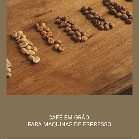
CAFÉ EM GRÃO
PARA MAQUINAS DE ESPRESSO