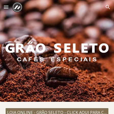
Skip to main content
Skip to navigation
LOJA ONLINE - GRÃO SELETO - CLICK AQUI PARA COMPRAR CAFÉS ESPECIAIS E ACESSÓRIOS